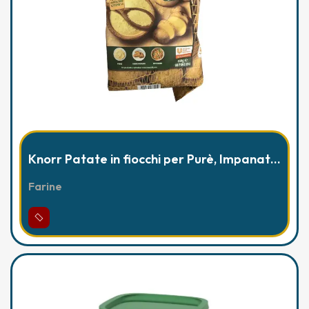
Knorr Patate in fiocchi per Purè, Impanature, Gnocchi - 850g
Farine