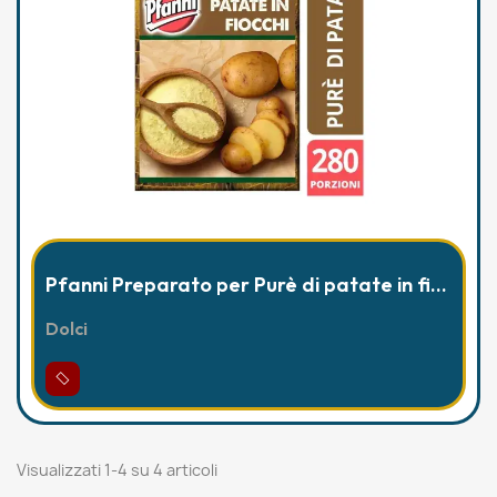
Pfanni Preparato per Purè di patate in fiocchi 4 Kg
Dolci
Visualizzati 1-4 su 4 articoli