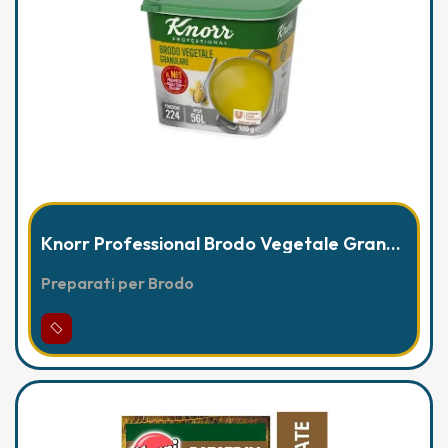
Knorr Professional Brodo Vegetale Granulare 900g con resa 56Lt
Preparati per Brodo