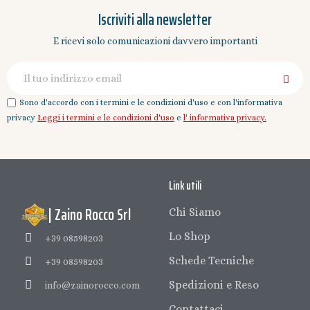
Iscriviti alla newsletter
E ricevi solo comunicazioni davvero importanti
Sono d'accordo con i termini e le condizioni d'uso e con l'informativa
privacy
Leggi i termini e le condizioni d'uso
e
l' informativa privacy.
Link utili
| Zaino Rocco Srl
Chi Siamo
Lo Shop
+39 08598203
Schede Tecniche
+39 08598203
Spedizioni e Reso
info@zainorocco.com
Contattaci