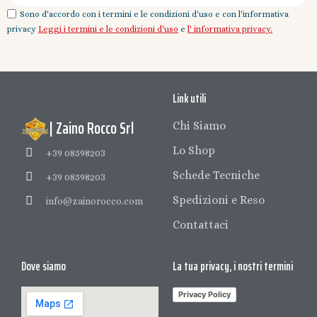
Sono d'accordo con i termini e le condizioni d'uso e con l'informativa
privacy
Leggi i termini e le condizioni d'uso
e
l' informativa privacy.
Link utili
| Zaino Rocco Srl
Chi Siamo
Lo Shop
+39 08598203
Schede Tecniche
+39 08598203
Spedizioni e Reso
info@zainorocco.com
Contattaci
Dove siamo
La tua privacy, i nostri termini
Privacy Policy