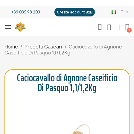
+39 085 98 203
IT
Create account B2B
Home
Prodotti Caseari
Caciocavallo di Agnone
Caseificio Di Pasquo 1,1/1,2Kg
Caciocavallo di Agnone Caseificio
Di Pasquo 1,1/1,2Kg