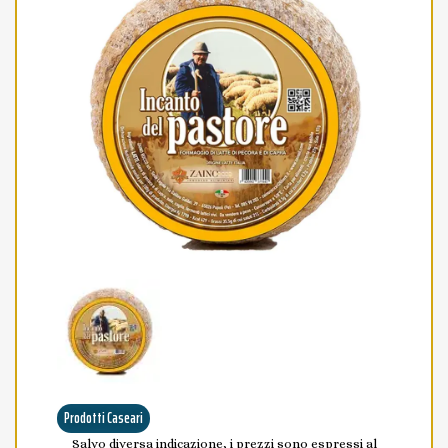
Prodotti Caseari
Salvo diversa indicazione, i prezzi sono espressi al