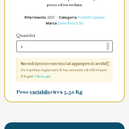
pezzo ed iva esclusa.
Riferimento
J001
Categoria
Prodotti Caseari
Marca
Zaino Rocco Srl
Quantità
Non vedi il prezzo e non riesci ad aggiungere al carrello?
Devi prima registrare il tuo account ed effettuare
il login!
Clicca qui
Peso
variabile
circa 5,50 Kg