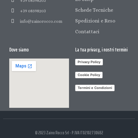
+39 08598203
Schede Tecniche
+39 08598203
Spedizioni e Reso
info@zainorocco.com
Contattaci
Dove siamo
La tua privacy, i nostri termini
Privacy Policy
Cookie Policy
Termini e Condizioni
© 2023 Zaino Rocco Srl - P.IVA IT02102730682