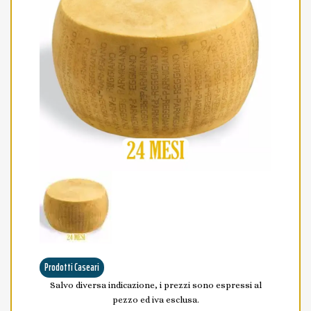
Prodotti Caseari
Salvo diversa indicazione, i prezzi sono espressi al
pezzo ed iva esclusa.