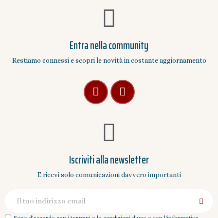
Entra nella community
Restiamo connessi e scopri le novità in costante aggiornamento
Iscriviti alla newsletter
E ricevi solo comunicazioni davvero importanti
Sono d'accordo con i termini e le condizioni d'uso e con l'informativa