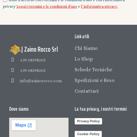
privacy
Leggi i termini e le condizioni d'uso
e
l' informativa privacy.
Link utili
| Zaino Rocco Srl
Chi Siamo
Lo Shop
+39 08598203
Schede Tecniche
+39 08598203
Spedizioni e Reso
info@zainorocco.com
Contattaci
Dove siamo
La tua privacy, i nostri termini
Privacy Policy
Cookie Policy