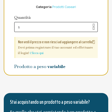
Categoria
Prodotti Caseari
Quantità
Non vedi il prezzo e non riesci ad aggiungere al carrello?
Devi prima registrare il tuo account ed effettuare
il login!
Clicca qui
Prodotto a peso
variabile
Stai acquistando un prodotto a peso variabile?
Se quello che stai acquistando è un prodotto a