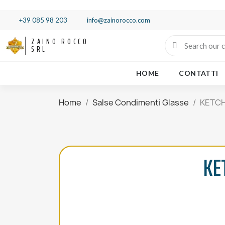
+39 085 98 203
info@zainorocco.com
ZAINO ROCCO
SRL
HOME
CONTATTI
Home
Salse Condimenti Glasse
KETCH
KE