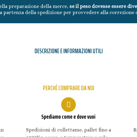
lla preparazione della merce,
se il peso dovesse essere div
 partenza della spedizione per provvedere alla correzione 
DESCRIZIONE E INFORMAZIONI UTILI
PERCHÉ COMPRARE DA NOI
Spediamo come e dove vuoi
un
Spedizioni di collettame, pallet fino a
R