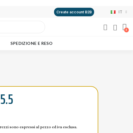
IT
Create account B2B
SPEDIZIONE E RESO
5.5
prezzi sono espressi al pezzo ed iva esclusa.