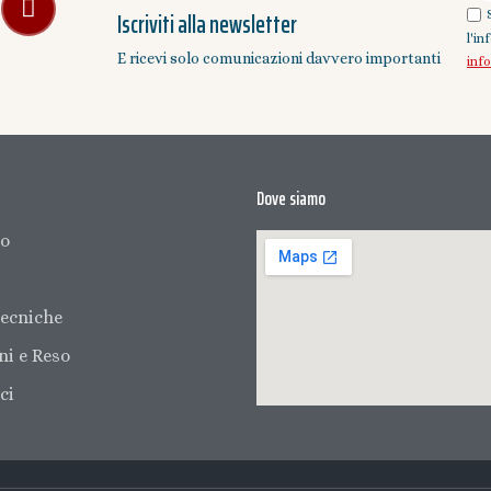
Iscriviti alla newsletter
l'i
E ricevi solo comunicazioni davvero importanti
inf
Dove siamo
mo
ecniche
ni e Reso
ci