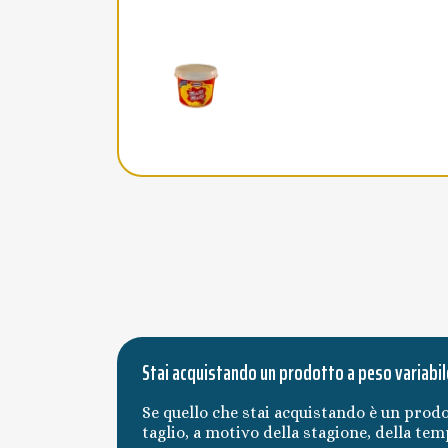
Stai acquistando un prodotto a peso variabil
Se quello che stai acquistando è un prodo
taglio, a motivo della stagione, della te