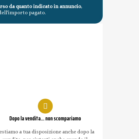
erso da quanto indicato in annuncio
,
dell'importo pagato.
Dopo la vendita... non scompariamo
estiamo a tua disposizione anche dopo la