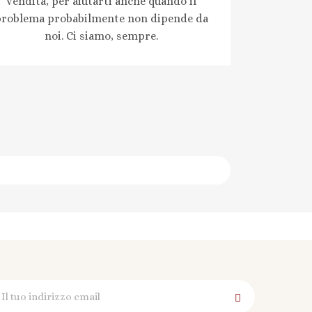
vendita, per aiutarti anche quando il
problema probabilmente non dipende da
noi. Ci siamo, sempre.