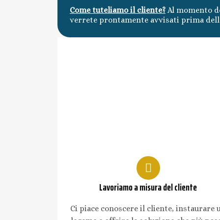
Come tuteliamo il cliente?
Al momento de
verrete prontamente avvisati prima della
Lavoriamo a misura del cliente
Ci piace conoscere il cliente, instaurare 