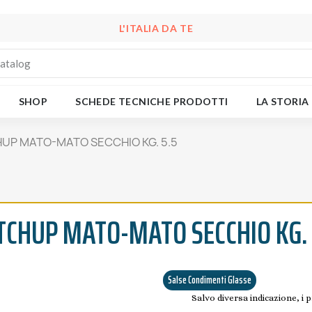
L'ITALIA DA TE
SHOP
SCHEDE TECNICHE PRODOTTI
LA STORIA
UP MATO-MATO SECCHIO KG. 5.5
TCHUP MATO-MATO SECCHIO KG. 
Salse Condimenti Glasse
Salvo diversa indicazione, i 