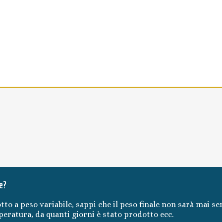
e?
tto a peso variabile, sappi che il peso finale non sarà mai se
mperatura, da quanti giorni è stato prodotto ecc.