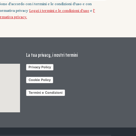
Sono d'accordo con i termini e le condizioni d'uso e con
nformativa privacy
Leggi i termini e le condizioni d'uso
e
l'
ormativa privacy.
La tua privacy, i nostri termini
Privacy Policy
Cookie Policy
Termini e Condizioni