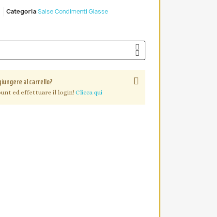
Categoria
Salse Condimenti Glasse
giungere al carrello?
unt ed effettuare il login!
Clicca qui