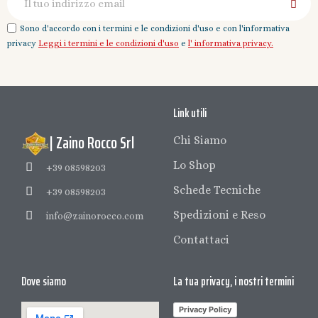
Sono d'accordo con i termini e le condizioni d'uso e con l'informativa
privacy
Leggi i termini e le condizioni d'uso
e
l' informativa privacy.
Link utili
| Zaino Rocco Srl
Chi Siamo
Lo Shop
+39 08598203
Schede Tecniche
+39 08598203
Spedizioni e Reso
info@zainorocco.com
Contattaci
Dove siamo
La tua privacy, i nostri termini
Privacy Policy