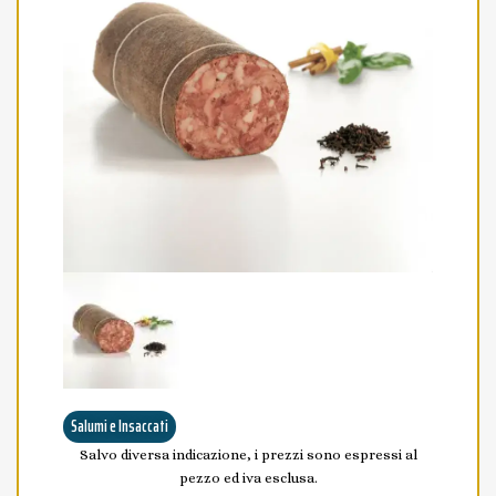
Salumi e Insaccati
Salvo diversa indicazione, i prezzi sono espressi al
pezzo ed iva esclusa.