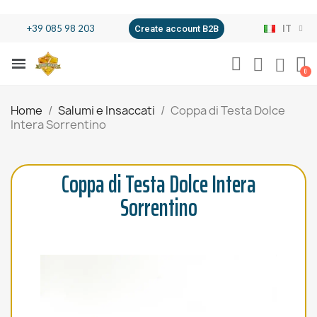
+39 085 98 203
IT
Create account B2B
Home
Salumi e Insaccati
Coppa di Testa Dolce
Intera Sorrentino
Coppa di Testa Dolce Intera
Sorrentino