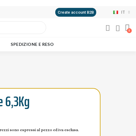
IT
Create account B2B
SPEDIZIONE E RESO
e 6,3Kg
prezzi sono espressi al pezzo ed iva esclusa.