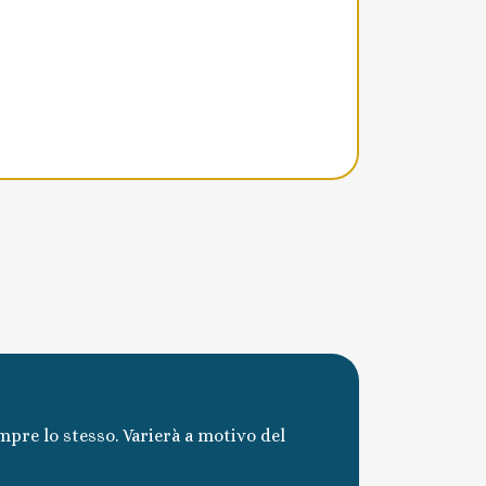
mpre lo stesso. Varierà a motivo del