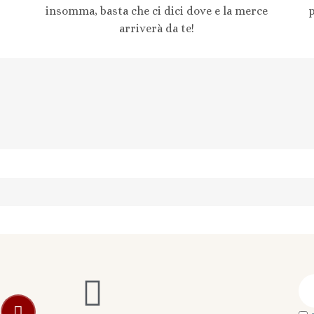
insomma, basta che ci dici dove e la merce
arriverà da te!