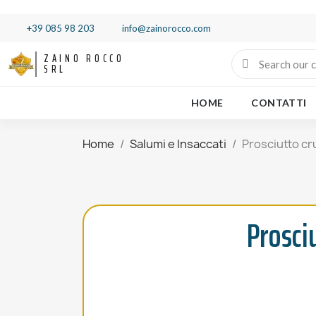
+39 085 98 203
info@zainorocco.com
ZAINO ROCCO
SRL
HOME
CONTATTI
Home
Salumi e Insaccati
Prosciutto cr
Prosci