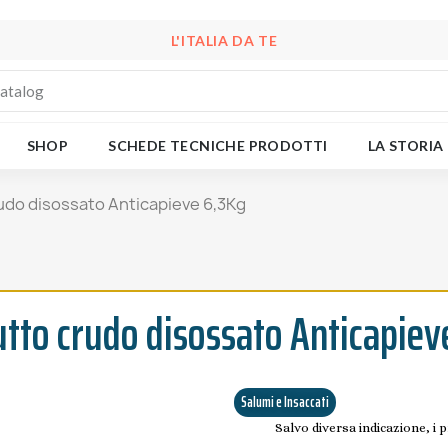
L'ITALIA DA TE
SHOP
SCHEDE TECNICHE PRODOTTI
LA STORIA
udo disossato Anticapieve 6,3Kg
utto crudo disossato Anticapiev
Salumi e Insaccati
Salvo diversa indicazione, i 