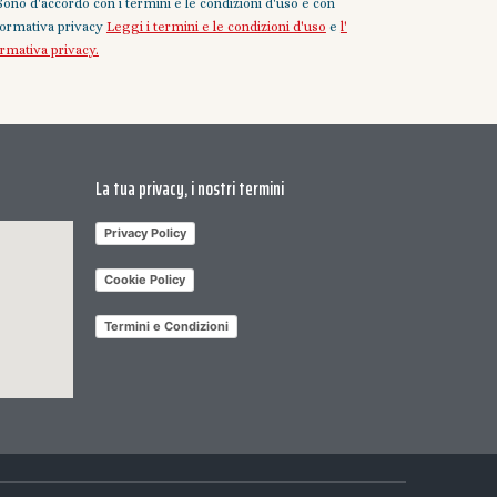
Sono d'accordo con i termini e le condizioni d'uso e con
nformativa privacy
Leggi i termini e le condizioni d'uso
e
l'
ormativa privacy.
La tua privacy, i nostri termini
Privacy Policy
Cookie Policy
Termini e Condizioni