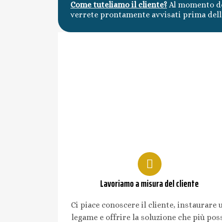
Come tuteliamo il cliente?
Al momento de
verrete prontamente avvisati prima della
Lavoriamo a misura del cliente
Ci piace conoscere il cliente, instaurare 
legame e offrire la soluzione che più pos