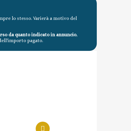
mpre lo stesso. Varierà a motivo del
erso da quanto indicato in annuncio
,
dell'importo pagato.