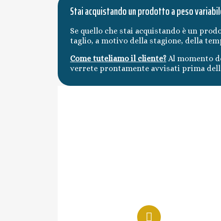
Stai acquistando un prodotto a peso variabil
Se quello che stai acquistando è un prodo
taglio, a motivo della stagione, della te
Come tuteliamo il cliente?
Al momento de
verrete prontamente avvisati prima della