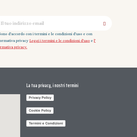
Sono d'accordo con i termini e le condizioni d'uso e con
nformativa privacy
Leggi i termini e le condizioni d'uso
e
l'
ormativa privacy.
La tua privacy, i nostri termini
Privacy Policy
Cookie Policy
Termini e Condizioni