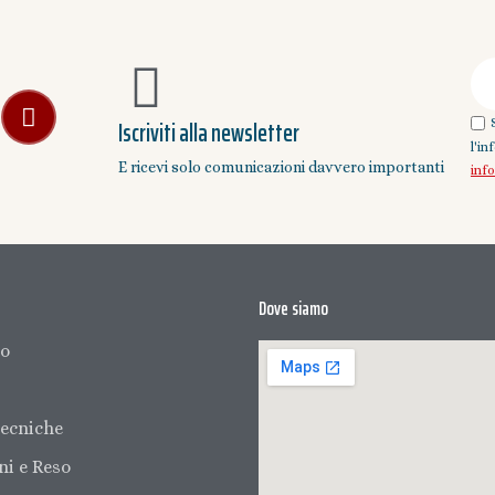
Iscriviti alla newsletter
l'i
E ricevi solo comunicazioni davvero importanti
inf
Dove siamo
mo
ecniche
ni e Reso