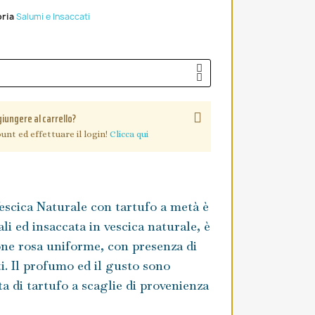
ria
Salumi e Insaccati
giungere al carrello?
unt ed effettuare il login!
Clicca qui
scica Naturale con tartufo a metà è
li ed insaccata in vescica naturale, è
ione rosa uniforme, con presenza di
ti. Il profumo ed il gusto sono
ta di tartufo a scaglie di provenienza