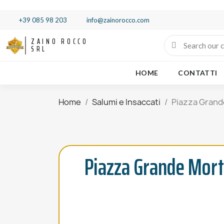
+39 085 98 203
info@zainorocco.com
ZAINO ROCCO
SRL
HOME
CONTATTI
Home
Salumi e Insaccati
Piazza Grande
Piazza Grande Morta