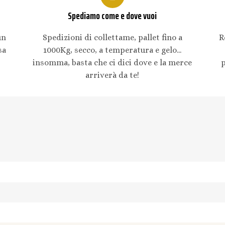
Spediamo come e dove vuoi
un
Spedizioni di collettame, pallet fino a
R
sa
1000Kg, secco, a temperatura e gelo...
insomma, basta che ci dici dove e la merce
arriverà da te!