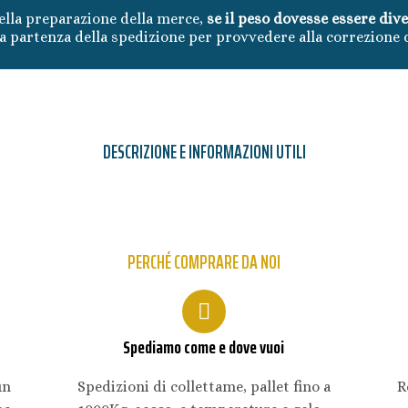
lla preparazione della merce,
se il peso dovesse essere div
 partenza della spedizione per provvedere alla correzione 
DESCRIZIONE E INFORMAZIONI UTILI
PERCHÉ COMPRARE DA NOI
Spediamo come e dove vuoi
un
Spedizioni di collettame, pallet fino a
R