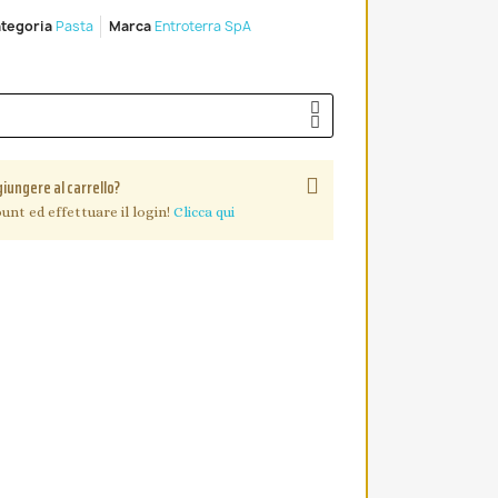
tegoria
Pasta
Marca
Entroterra SpA
giungere al carrello?
unt ed effettuare il login!
Clicca qui