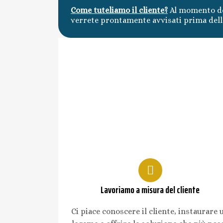
Come tuteliamo il cliente?
Al momento de
verrete prontamente avvisati prima della
Lavoriamo a misura del cliente
Ci piace conoscere il cliente, instaurare 