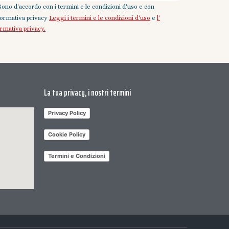
Sono d'accordo con i termini e le condizioni d'uso e con
nformativa privacy
Leggi i termini e le condizioni d'uso
e
l'
ormativa privacy.
La tua privacy, i nostri termini
Privacy Policy
Cookie Policy
Termini e Condizioni