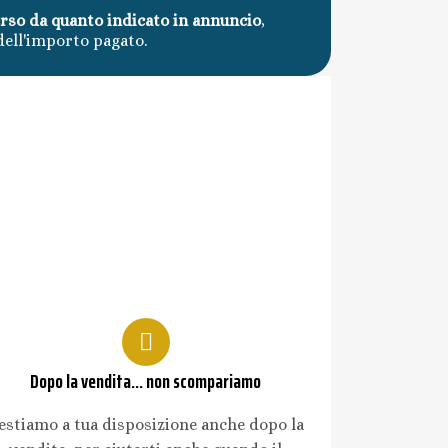
erso da quanto indicato in annuncio
,
dell'importo pagato.
Dopo la vendita... non scompariamo
estiamo a tua disposizione anche dopo la