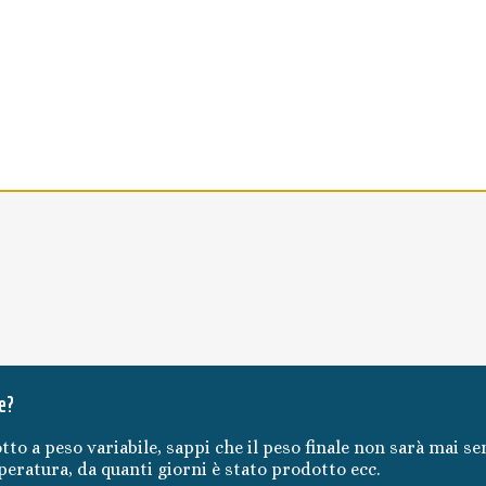
e?
tto a peso variabile, sappi che il peso finale non sarà mai se
mperatura, da quanti giorni è stato prodotto ecc.