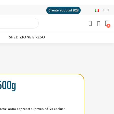
IT
Create account B2B
SPEDIZIONE E RESO
 500g
prezzi sono espressi al pezzo ed iva esclusa.