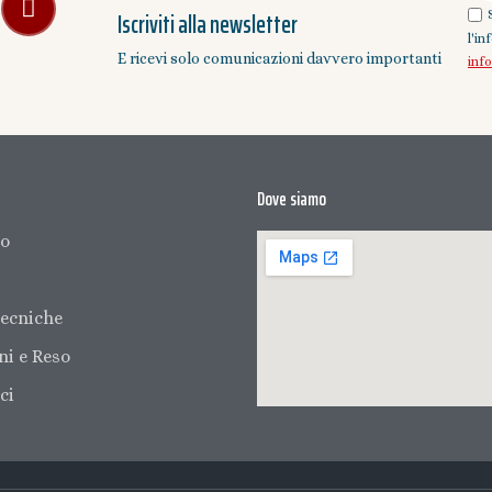
Iscriviti alla newsletter
l'i
E ricevi solo comunicazioni davvero importanti
inf
Dove siamo
mo
ecniche
ni e Reso
ci