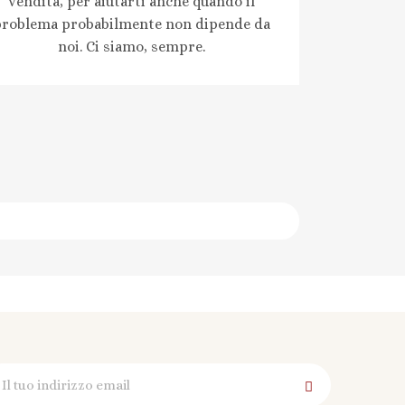
vendita, per aiutarti anche quando il
problema probabilmente non dipende da
noi. Ci siamo, sempre.