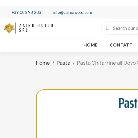
+39 085 98 203
info@zainorocco.com
ZAINO ROCCO
SRL
HOME
CONTATTI
Home
Pasta
Pasta Chitarrine all'Uov
Past